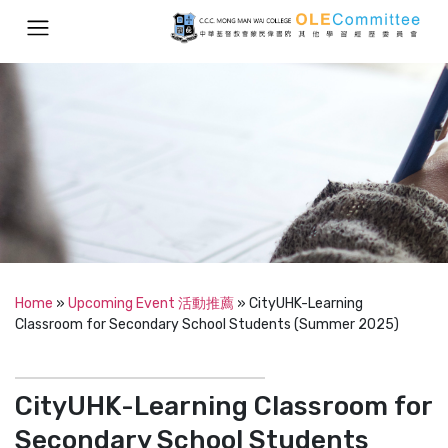
Home
»
Upcoming Event 活動推薦
»
CityUHK-Learning
Classroom for Secondary School Students (Summer 2025)
CityUHK-Learning Classroom for
Secondary School Students